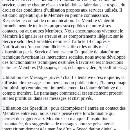
service, comme chaque réseau social doit se faire dans le respect du
droit et des conditions d’utilisation propres aux services utilisés. Il
est donc impératif que le Membre en prenne connaissance.
Respecter le contrat de communication. Le Membre s’interdit
formellement de tenir des propos susceptibles de nuire à ses
contacts, ou aux autres Membres. Nous encourageons vivement le
Membre à Signaler les erreurs et les comportements illégaux sur le
Service selon les formalités définies à l’article 14 ci-après «
Notification d’un contenu illicite ». Utiliser les outils mis à
disposition par le Service à bon escient En qualité de plateforme
technique favorisant les interactions sociales, nous avons développé
des fonctionnalités techniques destinées à favoriser les interactions
entre les Membres (Messages, chat, échanges vidéo, Speedflirt etc..).
Utilisation des Messages privés / chat La tentative d’escroquerie, la
diffusion de messages commerciaux ou publicitaires, l’hameçonnage
(ou phishing) entraineront immédiatement la clôture définitive du
compte membre. Le parasitage commercial est strictement proscrit
sur les profils ou dans les messages et chat privés.
Utilisation des Speedflirt : pour décomplexer l’entrée en contact des
Membres entre eux, nous avons pensé cette fonctionnalité qui
permet de suggérer aux Membres en manque d’inspiration
instantanée, des suggestions de messages pour se présenter et
interagir rapidement à la manière d’un « Speed dating digital ».