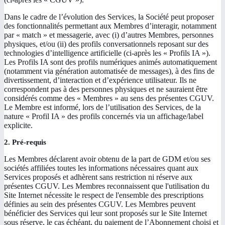
Dans le cadre de l’évolution des Services, la Société peut proposer
des fonctionnalités permettant aux Membres d’interagir, notamment
par « match » et messagerie, avec (i) d’autres Membres, personnes
physiques, et/ou (ii) des profils conversationnels reposant sur des
technologies d’intelligence artificielle (ci-après les « Profils IA »).
Les Profils IA sont des profils numériques animés automatiquement
(notamment via génération automatisée de messages), à des fins de
divertissement, d’interaction et d’expérience utilisateur. Ils ne
correspondent pas à des personnes physiques et ne sauraient être
considérés comme des « Membres » au sens des présentes CGUV.
Le Membre est informé, lors de l’utilisation des Services, de la
nature « Profil IA » des profils concernés via un affichage/label
explicite.
2. Pré-requis
Les Membres déclarent avoir obtenu de la part de GDM et/ou ses
sociétés affiliées toutes les informations nécessaires quant aux
Services proposés et adhèrent sans restriction ni réserve aux
présentes CGUV. Les Membres reconnaissent que l'utilisation du
Site Internet nécessite le respect de l'ensemble des prescriptions
définies au sein des présentes CGUV. Les Membres peuvent
bénéficier des Services qui leur sont proposés sur le Site Internet
sous réserve, le cas échéant, du paiement de l’Abonnement choisi et