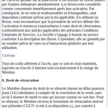
par d'autres utilisateurs simultanément. Les Boost sont considérés
comme consommés immédiatement après leur activation. Par
conséquent, ils ne sont ni remboursables ni échangeables, sauf
disposition contraire prévue par la loi applicable. En utilisant un
Boost, vous reconnaissez que la prestation de service débute dès
l’activation et renoncez expressément à votre droit de rétractation,
conformément aux articles applicables des présentes Conditions
Générales de Services. La Société s’engage à fournir un service
conforme à la description des Boost. Cependant, elle ne garantit pas
un nombre précis de vues ou d’interactions générées par leur
utilisation.
7.4 Frais
Tous les coûts afférents à l'accès, que ce soit les frais matériels,
logiciels ou d'accès à Internet sont exclusivement à la charge du
Membre.
8. Droit de rétractation
Le Membre dispose du droit de se rétracter durant un délai quatorze
jours (14) calendaires à compter de la conclusion de la vente, sans
avoir à donner de motif et sans qu’aucune somme ne soit due. Pour
se rétracter, le Membre enverra le formulaire de rétractation annexé
aux présentes CGUV et mis à sa disposition
ici
, par courriel à