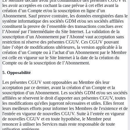
Le Membre déclare avoir pris connaissance des présentes CGUV et
les avoir acceptées en cochant la case prévue à cet effet avant la
création d’un Compte et/ou la souscription en ligne d’un
Abonnement. Sauf preuve contraire, les données enregistrées dans le
système informatique des sociétés GDM et/ou ses sociétés affiliées
constituent la preuve de l’ensemble des transactions conclues avec
l’Abonné par l’intermédiaire du Site Internet. La validation de la
souscription d’un Abonnement par l’Abonné vaut acceptation sans
restriction ni réserve des présentes CGUV. Ces CGUV pouvant
faire l’objet de modifications ultérieures, la version applicable à la
création d’un Compte ou à l’achat d’un Abonnement par le Membre
est celle en vigueur sur le Site Internet à la date de la création du
Compte ou de la souscription de l’Abonnement.
5. Opposabilité
Les présentes CGUV sont opposables au Membre dès leur
acceptation par ce dernier, avant la création d’un Compte et la
souscription d’un Abonnement. Les sociétés GDM et/ou ses sociétés
affiliées se réservent le droit d'apporter aux présentes CGUV, toutes
les modifications qu'elles jugeront nécessaires et utiles. Elles feront
leurs meilleurs efforts pour informer les Membres de l'existence et de
l'entrée en vigueur de nouvelles CGUV. Suite à l’entrée en vigueur
de nouvelles CGUV et en toute hypothèse, le Membre peut
renoncer à utiliser les Services mais reste responsable de toute
utilisation antérieure.