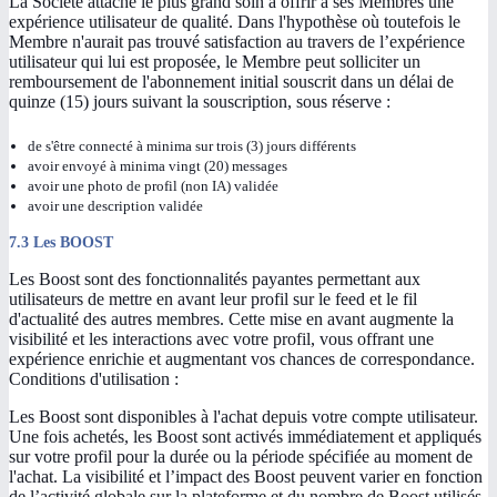
La Société attache le plus grand soin à offrir à ses Membres une
expérience utilisateur de qualité. Dans l'hypothèse où toutefois le
Membre n'aurait pas trouvé satisfaction au travers de l’expérience
utilisateur qui lui est proposée, le Membre peut solliciter un
remboursement de l'abonnement initial souscrit dans un délai de
quinze (15) jours suivant la souscription, sous réserve :
de s'être connecté à minima sur trois (3) jours différents
avoir envoyé à minima vingt (20) messages
avoir une photo de profil (non IA) validée
avoir une description validée
7.3 Les BOOST
Les Boost sont des fonctionnalités payantes permettant aux
utilisateurs de mettre en avant leur profil sur le feed et le fil
d'actualité des autres membres. Cette mise en avant augmente la
visibilité et les interactions avec votre profil, vous offrant une
expérience enrichie et augmentant vos chances de correspondance.
Conditions d'utilisation :
Les Boost sont disponibles à l'achat depuis votre compte utilisateur.
Une fois achetés, les Boost sont activés immédiatement et appliqués
sur votre profil pour la durée ou la période spécifiée au moment de
l'achat. La visibilité et l’impact des Boost peuvent varier en fonction
de l’activité globale sur la plateforme et du nombre de Boost utilisés