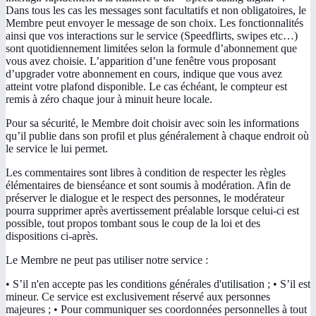
Dans tous les cas les messages sont facultatifs et non obligatoires, le
Membre peut envoyer le message de son choix. Les fonctionnalités
ainsi que vos interactions sur le service (Speedflirts, swipes etc…)
sont quotidiennement limitées selon la formule d’abonnement que
vous avez choisie. L’apparition d’une fenêtre vous proposant
d’upgrader votre abonnement en cours, indique que vous avez
atteint votre plafond disponible. Le cas échéant, le compteur est
remis à zéro chaque jour à minuit heure locale.
Pour sa sécurité, le Membre doit choisir avec soin les informations
qu’il publie dans son profil et plus généralement à chaque endroit où
le service le lui permet.
Les commentaires sont libres à condition de respecter les règles
élémentaires de bienséance et sont soumis à modération. Afin de
préserver le dialogue et le respect des personnes, le modérateur
pourra supprimer après avertissement préalable lorsque celui-ci est
possible, tout propos tombant sous le coup de la loi et des
dispositions ci-après.
Le Membre ne peut pas utiliser notre service :
• S’il n'en accepte pas les conditions générales d'utilisation ; • S’il est
mineur. Ce service est exclusivement réservé aux personnes
majeures ; • Pour communiquer ses coordonnées personnelles à tout