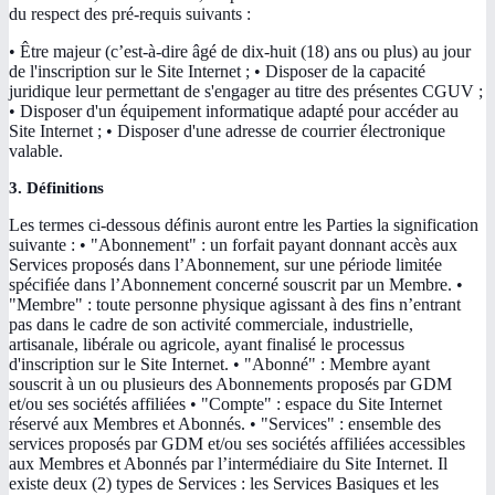
du respect des pré-requis suivants :
• Être majeur (c’est-à-dire âgé de dix-huit (18) ans ou plus) au jour
de l'inscription sur le Site Internet ; • Disposer de la capacité
juridique leur permettant de s'engager au titre des présentes CGUV ;
• Disposer d'un équipement informatique adapté pour accéder au
Site Internet ; • Disposer d'une adresse de courrier électronique
valable.
3. Définitions
Les termes ci-dessous définis auront entre les Parties la signification
suivante : • "Abonnement" : un forfait payant donnant accès aux
Services proposés dans l’Abonnement, sur une période limitée
spécifiée dans l’Abonnement concerné souscrit par un Membre. •
"Membre" : toute personne physique agissant à des fins n’entrant
pas dans le cadre de son activité commerciale, industrielle,
artisanale, libérale ou agricole, ayant finalisé le processus
d'inscription sur le Site Internet. • "Abonné" : Membre ayant
souscrit à un ou plusieurs des Abonnements proposés par GDM
et/ou ses sociétés affiliées • "Compte" : espace du Site Internet
réservé aux Membres et Abonnés. • "Services" : ensemble des
services proposés par GDM et/ou ses sociétés affiliées accessibles
aux Membres et Abonnés par l’intermédiaire du Site Internet. Il
existe deux (2) types de Services : les Services Basiques et les