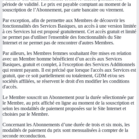
période de validité. Le prix est payable comptant au moment de la
souscription de l’Abonnement, par carte bancaire ou virement.
Par exception, afin de permettre aux Membres de découvrir les
fonctionnalités des Services Basiques, un accès à une version limitée
à ces Services lui est proposé gratuitement. Cet accès gratuit et limité
ne permet pas d'utiliser l'ensemble des fonctionnalités du Site
Internet et ne permet pas de rencontrer d'autres Membres.
Par ailleurs, les Membres femmes souhaitant être mises en relation
avec un Membre homme bénéficient d’un accès aux Services
Basiques, gratuit et complet, à l'exception des Services Additionnels
qui restent payants. Il est précisé que lorsque l'accès aux Services est
gratuit, que ce soit partiellement ou totalement, GDM et/ou ses
sociétés affiliées, se réservent le droit d'en modifier les conditions
d'accès.
Le Membre souscrit un Abonnement pour la durée sélectionnée par
le Membre, au prix affiché en ligne au moment de la souscription et
selon les modalités de paiement proposées sur le Site Internet et
choisies par le Membre.
Concernant les Abonnements d’une durée de trois et six mois, les
modalités de paiement du prix sont mensualisées à compter de la
seconde reconduction.