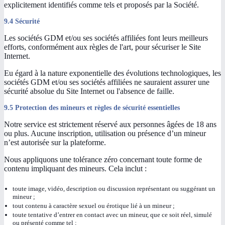
explicitement identifiés comme tels et proposés par la Société.
9.4 Sécurité
Les sociétés GDM et/ou ses sociétés affiliées font leurs meilleurs
efforts, conformément aux règles de l'art, pour sécuriser le Site
Internet.
Eu égard à la nature exponentielle des évolutions technologiques, les
sociétés GDM et/ou ses sociétés affiliées ne sauraient assurer une
sécurité absolue du Site Internet ou l'absence de faille.
9.5 Protection des mineurs et règles de sécurité essentielles
Notre service est strictement réservé aux personnes âgées de 18 ans
ou plus. Aucune inscription, utilisation ou présence d’un mineur
n’est autorisée sur la plateforme.
Nous appliquons une tolérance zéro concernant toute forme de
contenu impliquant des mineurs. Cela inclut :
toute image, vidéo, description ou discussion représentant ou suggérant un
mineur ;
tout contenu à caractère sexuel ou érotique lié à un mineur ;
toute tentative d’entrer en contact avec un mineur, que ce soit réel, simulé
ou présenté comme tel ;