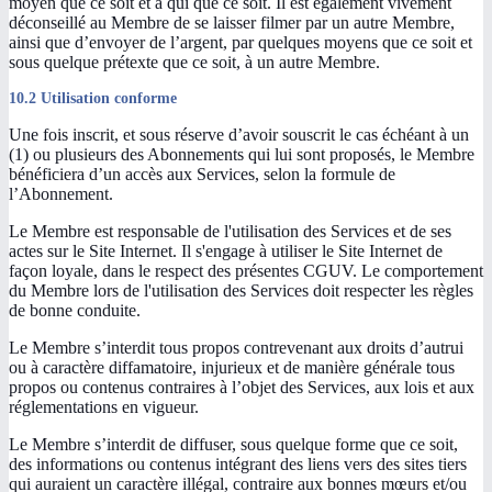
moyen que ce soit et à qui que ce soit. Il est également vivement
déconseillé au Membre de se laisser filmer par un autre Membre,
ainsi que d’envoyer de l’argent, par quelques moyens que ce soit et
sous quelque prétexte que ce soit, à un autre Membre.
10.2 Utilisation conforme
Une fois inscrit, et sous réserve d’avoir souscrit le cas échéant à un
(1) ou plusieurs des Abonnements qui lui sont proposés, le Membre
bénéficiera d’un accès aux Services, selon la formule de
l’Abonnement.
Le Membre est responsable de l'utilisation des Services et de ses
actes sur le Site Internet. Il s'engage à utiliser le Site Internet de
façon loyale, dans le respect des présentes CGUV. Le comportement
du Membre lors de l'utilisation des Services doit respecter les règles
de bonne conduite.
Le Membre s’interdit tous propos contrevenant aux droits d’autrui
ou à caractère diffamatoire, injurieux et de manière générale tous
propos ou contenus contraires à l’objet des Services, aux lois et aux
réglementations en vigueur.
Le Membre s’interdit de diffuser, sous quelque forme que ce soit,
des informations ou contenus intégrant des liens vers des sites tiers
qui auraient un caractère illégal, contraire aux bonnes mœurs et/ou