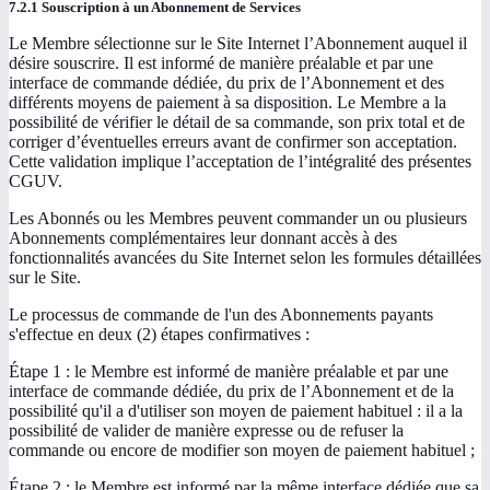
7.2.1 Souscription à un Abonnement de Services
Le Membre sélectionne sur le Site Internet l’Abonnement auquel il
désire souscrire. Il est informé de manière préalable et par une
interface de commande dédiée, du prix de l’Abonnement et des
différents moyens de paiement à sa disposition. Le Membre a la
possibilité de vérifier le détail de sa commande, son prix total et de
corriger d’éventuelles erreurs avant de confirmer son acceptation.
Cette validation implique l’acceptation de l’intégralité des présentes
CGUV.
Les Abonnés ou les Membres peuvent commander un ou plusieurs
Abonnements complémentaires leur donnant accès à des
fonctionnalités avancées du Site Internet selon les formules détaillées
sur le Site.
Le processus de commande de l'un des Abonnements payants
s'effectue en deux (2) étapes confirmatives :
Étape 1 : le Membre est informé de manière préalable et par une
interface de commande dédiée, du prix de l’Abonnement et de la
possibilité qu'il a d'utiliser son moyen de paiement habituel : il a la
possibilité de valider de manière expresse ou de refuser la
commande ou encore de modifier son moyen de paiement habituel ;
Étape 2 : le Membre est informé par la même interface dédiée que sa