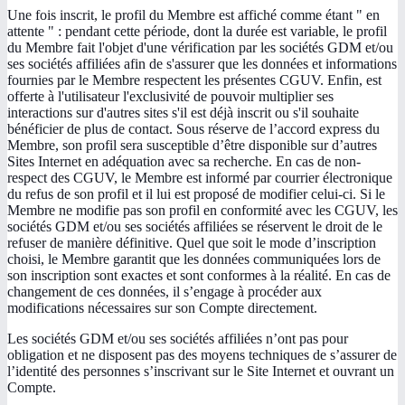
Une fois inscrit, le profil du Membre est affiché comme étant " en
attente " : pendant cette période, dont la durée est variable, le profil
du Membre fait l'objet d'une vérification par les sociétés GDM et/ou
ses sociétés affiliées afin de s'assurer que les données et informations
fournies par le Membre respectent les présentes CGUV. Enfin, est
offerte à l'utilisateur l'exclusivité de pouvoir multiplier ses
interactions sur d'autres sites s'il est déjà inscrit ou s'il souhaite
bénéficier de plus de contact. Sous réserve de l’accord express du
Membre, son profil sera susceptible d’être disponible sur d’autres
Sites Internet en adéquation avec sa recherche. En cas de non-
respect des CGUV, le Membre est informé par courrier électronique
du refus de son profil et il lui est proposé de modifier celui-ci. Si le
Membre ne modifie pas son profil en conformité avec les CGUV, les
sociétés GDM et/ou ses sociétés affiliées se réservent le droit de le
refuser de manière définitive. Quel que soit le mode d’inscription
choisi, le Membre garantit que les données communiquées lors de
son inscription sont exactes et sont conformes à la réalité. En cas de
changement de ces données, il s’engage à procéder aux
modifications nécessaires sur son Compte directement.
Les sociétés GDM et/ou ses sociétés affiliées n’ont pas pour
obligation et ne disposent pas des moyens techniques de s’assurer de
l’identité des personnes s’inscrivant sur le Site Internet et ouvrant un
Compte.