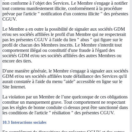
non conforme à l’objet des Services. Le Membre s'engage à notifier
tout contenu manifestement illicite, conformément à la procédure
prévue par l'article " notification d'un contenu illicite " des présentes
CGUV.
Le Membre a en outre la possibilité de signaler aux sociétés GDM
et/ou ses sociétés affiliées le profil d'un Membre qui ne respecterait
pas les présentes CGUV à l'aide du lien " abus " qui figure sur le
profil de chacun des Membres inscrits. Le Membre s'interdit tout
comportement illégal ou constitutif d'une fraude à l'égard des
sociétés GDM et/ou ses sociétés affiliées des autres Membres ou
encore des tiers.
D'une manière générale, le Membre s'engage à signaler aux sociétés
GDM et/ou ses sociétés affiliées toute défaillance des Services qu'il
aurait constatée à l'aide du menu "aide" accessible en ligne sur le
Site Internet.
La violation par un Membre de l’une quelconque de ces obligations
constitue un manquement grave. Tout comportement ne respectant
pas les règles de bonne conduite ci-dessus peut être sanctionné dans
les conditions de l'article " résiliation " des présentes CGUV.
10.3 Interactions sociales