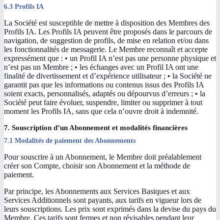
6.3 Profils IA
La Société est susceptible de mettre à disposition des Membres des
Profils IA. Les Profils IA peuvent être proposés dans le parcours de
navigation, de suggestion de profils, de mise en relation et/ou dans
les fonctionnalités de messagerie. Le Membre reconnaît et accepte
expressément que : • un Profil IA n’est pas une personne physique et
n’est pas un Membre ; • les échanges avec un Profil IA ont une
finalité de divertissement et d’expérience utilisateur ; • la Société ne
garantit pas que les informations ou contenus issus des Profils IA
soient exacts, personnalisés, adaptés ou dépourvus d’erreurs ; • la
Société peut faire évoluer, suspendre, limiter ou supprimer à tout
moment les Profils IA, sans que cela n’ouvre droit à indemnité.
7. Souscription d’un Abonnement et modalités financières
7.1 Modalités de paiement des Abonnements
Pour souscrire à un Abonnement, le Membre doit préalablement
créer son Compte, choisir son Abonnement et la méthode de
paiement.
Par principe, les Abonnements aux Services Basiques et aux
Services Additionnels sont payants, aux tarifs en vigueur lors de
leurs souscriptions. Les prix sont exprimés dans la devise du pays du
Membre. Ces tarifs sont fermes et non révisables pendant leur