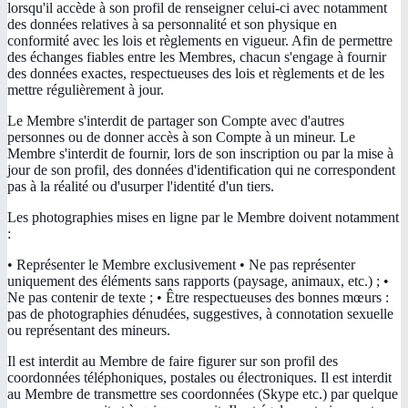
lorsqu'il accède à son profil de renseigner celui-ci avec notamment
des données relatives à sa personnalité et son physique en
conformité avec les lois et règlements en vigueur. Afin de permettre
des échanges fiables entre les Membres, chacun s'engage à fournir
des données exactes, respectueuses des lois et règlements et de les
mettre régulièrement à jour.
Le Membre s'interdit de partager son Compte avec d'autres
personnes ou de donner accès à son Compte à un mineur. Le
Membre s'interdit de fournir, lors de son inscription ou par la mise à
jour de son profil, des données d'identification qui ne correspondent
pas à la réalité ou d'usurper l'identité d'un tiers.
Les photographies mises en ligne par le Membre doivent notamment
:
• Représenter le Membre exclusivement • Ne pas représenter
uniquement des éléments sans rapports (paysage, animaux, etc.) ; •
Ne pas contenir de texte ; • Être respectueuses des bonnes mœurs :
pas de photographies dénudées, suggestives, à connotation sexuelle
ou représentant des mineurs.
Il est interdit au Membre de faire figurer sur son profil des
coordonnées téléphoniques, postales ou électroniques. Il est interdit
au Membre de transmettre ses coordonnées (Skype etc.) par quelque