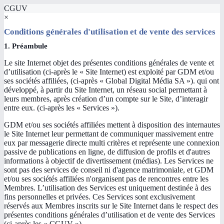
CGUV
×
Conditions générales d'utilisation et de vente des services
1. Préambule
Le site Internet objet des présentes conditions générales de vente et
d’utilisation (ci-après le « Site Internet) est exploité par GDM et/ou
ses sociétés affiliées, (ci-après « Global Digital Média SA »). qui ont
développé, à partir du Site Internet, un réseau social permettant à
leurs membres, après création d’un compte sur le Site, d’interagir
entre eux. (ci-après les « Services »).
GDM et/ou ses sociétés affiliées mettent à disposition des internautes
le Site Internet leur permettant de communiquer massivement entre
eux par messagerie directe multi critères et représente une connexion
passive de publications en ligne, de diffusion de profils et d'autres
informations à objectif de divertissement (médias). Les Services ne
sont pas des services de conseil ni d'agence matrimoniale, et GDM
et/ou ses sociétés affiliées n'organisent pas de rencontres entre les
Membres. L’utilisation des Services est uniquement destinée à des
fins personnelles et privées. Ces Services sont exclusivement
réservés aux Membres inscrits sur le Site Internet dans le respect des
présentes conditions générales d’utilisation et de vente des Services
(ci-après les « CGUV »).