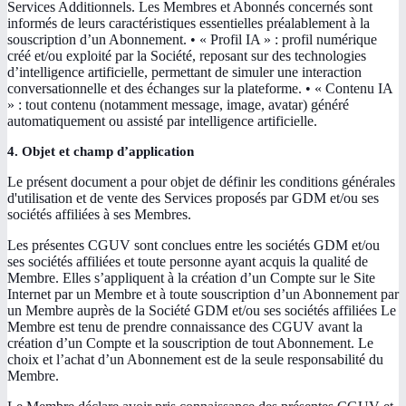
Services Additionnels. Les Membres et Abonnés concernés sont
informés de leurs caractéristiques essentielles préalablement à la
souscription d’un Abonnement. • « Profil IA » : profil numérique
créé et/ou exploité par la Société, reposant sur des technologies
d’intelligence artificielle, permettant de simuler une interaction
conversationnelle et des échanges sur la plateforme. • « Contenu IA
» : tout contenu (notamment message, image, avatar) généré
automatiquement ou assisté par intelligence artificielle.
4. Objet et champ d’application
Le présent document a pour objet de définir les conditions générales
d'utilisation et de vente des Services proposés par GDM et/ou ses
sociétés affiliées à ses Membres.
Les présentes CGUV sont conclues entre les sociétés GDM et/ou
ses sociétés affiliées et toute personne ayant acquis la qualité de
Membre. Elles s’appliquent à la création d’un Compte sur le Site
Internet par un Membre et à toute souscription d’un Abonnement par
un Membre auprès de la Société GDM et/ou ses sociétés affiliées Le
Membre est tenu de prendre connaissance des CGUV avant la
création d’un Compte et la souscription de tout Abonnement. Le
choix et l’achat d’un Abonnement est de la seule responsabilité du
Membre.