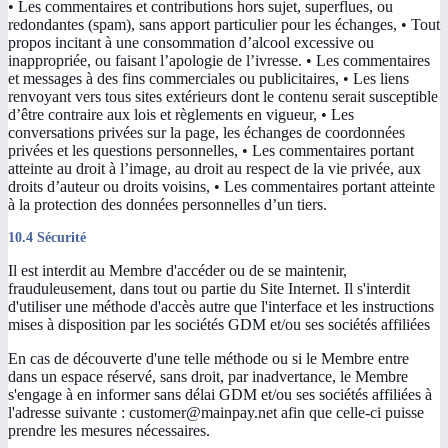
• Les commentaires et contributions hors sujet, superflues, ou
redondantes (spam), sans apport particulier pour les échanges, • Tout
propos incitant à une consommation d’alcool excessive ou
inappropriée, ou faisant l’apologie de l’ivresse. • Les commentaires
et messages à des fins commerciales ou publicitaires, • Les liens
renvoyant vers tous sites extérieurs dont le contenu serait susceptible
d’être contraire aux lois et règlements en vigueur, • Les
conversations privées sur la page, les échanges de coordonnées
privées et les questions personnelles, • Les commentaires portant
atteinte au droit à l’image, au droit au respect de la vie privée, aux
droits d’auteur ou droits voisins, • Les commentaires portant atteinte
à la protection des données personnelles d’un tiers.
10.4 Sécurité
Il est interdit au Membre d'accéder ou de se maintenir,
frauduleusement, dans tout ou partie du Site Internet. Il s'interdit
d'utiliser une méthode d'accès autre que l'interface et les instructions
mises à disposition par les sociétés GDM et/ou ses sociétés affiliées
En cas de découverte d'une telle méthode ou si le Membre entre
dans un espace réservé, sans droit, par inadvertance, le Membre
s'engage à en informer sans délai GDM et/ou ses sociétés affiliées à
l'adresse suivante : customer@mainpay.net afin que celle-ci puisse
prendre les mesures nécessaires.