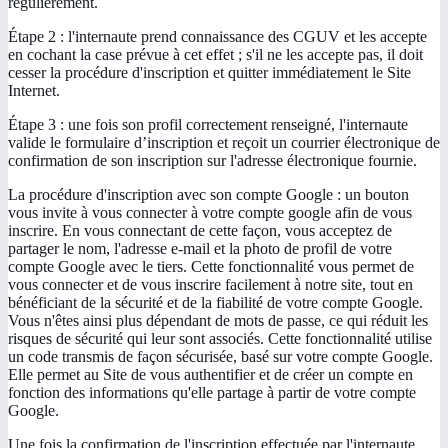
régulièrement.
Étape 2 : l'internaute prend connaissance des CGUV et les accepte
en cochant la case prévue à cet effet ; s'il ne les accepte pas, il doit
cesser la procédure d'inscription et quitter immédiatement le Site
Internet.
Étape 3 : une fois son profil correctement renseigné, l'internaute
valide le formulaire d’inscription et reçoit un courrier électronique de
confirmation de son inscription sur l'adresse électronique fournie.
La procédure d'inscription avec son compte Google : un bouton
vous invite à vous connecter à votre compte google afin de vous
inscrire. En vous connectant de cette façon, vous acceptez de
partager le nom, l'adresse e-mail et la photo de profil de votre
compte Google avec le tiers. Cette fonctionnalité vous permet de
vous connecter et de vous inscrire facilement à notre site, tout en
bénéficiant de la sécurité et de la fiabilité de votre compte Google.
Vous n'êtes ainsi plus dépendant de mots de passe, ce qui réduit les
risques de sécurité qui leur sont associés. Cette fonctionnalité utilise
un code transmis de façon sécurisée, basé sur votre compte Google.
Elle permet au Site de vous authentifier et de créer un compte en
fonction des informations qu'elle partage à partir de votre compte
Google.
Une fois la confirmation de l'inscription effectuée par l'internaute,