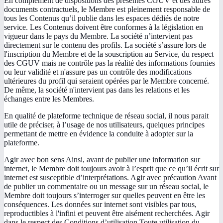
En complément de dispositions des présentes CGUV et des autres
documents contractuels, le Membre est pleinement responsable de
tous les Contenus qu’il publie dans les espaces dédiés de notre
service. Les Contenus doivent être conformes à la législation en
vigueur dans le pays du Membre. La société n’intervient pas
directement sur le contenu des profils. La société s’assure lors de
l'inscription du Membre et de la souscription au Service, du respect
des CGUV mais ne contrôle pas la réalité des informations fournies
ou leur validité et n'assure pas un contrôle des modifications
ultérieures du profil qui seraient opérées par le Membre concerné.
De même, la société n'intervient pas dans les relations et les
échanges entre les Membres.
En qualité de plateforme technique de réseau social, il nous parait
utile de préciser, à l’usage de nos utilisateurs, quelques principes
permettant de mettre en évidence la conduite à adopter sur la
plateforme.
Agir avec bon sens Ainsi, avant de publier une information sur
internet, le Membre doit toujours avoir à l’esprit que ce qu’il écrit sur
internet est susceptible d’interprétations. Agir avec précaution Avant
de publier un commentaire ou un message sur un réseau social, le
Membre doit toujours s’interroger sur quelles peuvent en être les
conséquences. Les données sur internet sont visibles par tous,
reproductibles à l'infini et peuvent être aisément recherchées. Agir
dans le respect des Conditions d’utilisation Toute utilisation du