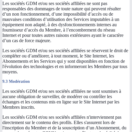
Les sociétés GDM et/ou ses sociétés affiliées ne sont pas
responsables des dommages de toute nature qui peuvent résulter
d’un non fonctionnement, d’une impossibilité d’accès ou de
mauvaises conditions d’utilisation des Services imputables à un
équipement non adapté, à des dysfonctionnements internes au
fournisseur d’accès du Membre, à l’encombrement du réseau
Internet et pour toutes autres raisons extérieures ayant le caractère
d’un cas de force majeure.
Les sociétés GDM et/ou ses sociétés affiliées se réservent le droit de
compléter ou d’améliorer, à tout moment, le Site Internet, les
Abonnements et les Services qui y sont disponibles en fonction de
l'évolution des technologies et en informeront les Membres par tous
moyens.
9.3 Modération
Les sociétés GDM et/ou ses sociétés affiliées ne sont soumises à
aucune obligation de surveiller, de modérer ou contrôler les
échanges et les contenus mis en ligne sur le Site Internet par les
Membres inscrits.
Les sociétés GDM et/ou ses sociétés affiliées n'interviennent pas
directement sur le contenu des profils. Elles s'assurent lors de
l'inscription du Membre et de la souscription d’un Abonnement, du