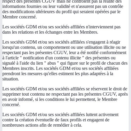
respect des présentes CGUV mais ne contrôlent pas la réalité des
informations fournies ou leur validité et n'assurent pas un contrôle
des modifications ultérieures du profil qui seraient opérées par le
Membre concerné.
Les sociétés GDM et/ou ses sociétés affiliées n'interviennent pas
dans les relations et les échanges entre les Membres.
Les sociétés GDM et/ou ses sociétés affiliées s'engagent à réagir
lorsqu'un contenu, un comportement ou une utilisation illicite ou ne
respectant pas les présentes CGUV, leur a été notifié conformément
à l'article " notification d'un contenu illicite " des présentes ou
signalé à l'aide du lien " abus " qui figure sur le profil de chacun des
Membres inscrits. Les sociétés GDM et/ou ses sociétés affiliées
prendront les mesures qu'elles estiment les plus adaptées à la
situation.
Les sociétés GDM et/ou ses sociétés affiliées se réservent le droit de
supprimer tout contenu ne respectant pas les présentes CGUV, après
en avoir informé, si les conditions le lui permettent, le Membre
concerné.
Les sociétés GDM et/ou ses sociétés affiliées luttent activement
contre la création éventuelle de faux profils et engagent de
nombreuses actions afin de remédier à cela.